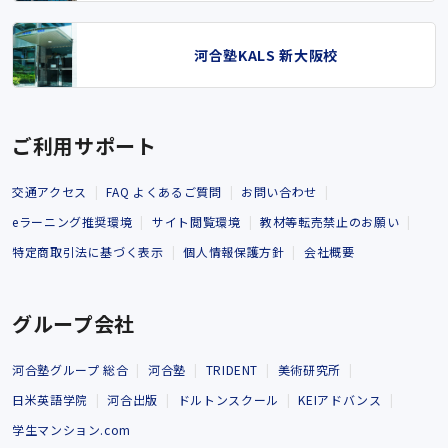
河合塾KALS 新大阪校
ご利用サポート
交通アクセス
FAQ よくあるご質問
お問い合わせ
eラーニング推奨環境
サイト閲覧環境
教材等転売禁止のお願い
特定商取引法に基づく表示
個人情報保護方針
会社概要
グループ会社
河合塾グループ 総合
河合塾
TRIDENT
美術研究所
日米英語学院
河合出版
ドルトンスクール
KEIアドバンス
学生マンション.com