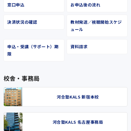
窓口申込
お申込後の流れ
決済状況の確認
教材発送／視聴開始スケジ
ュール
申込・受講（サポート）期
資料請求
限
校舎・事務局
河合塾KALS 新宿本校
河合塾KALS 名古屋事務局