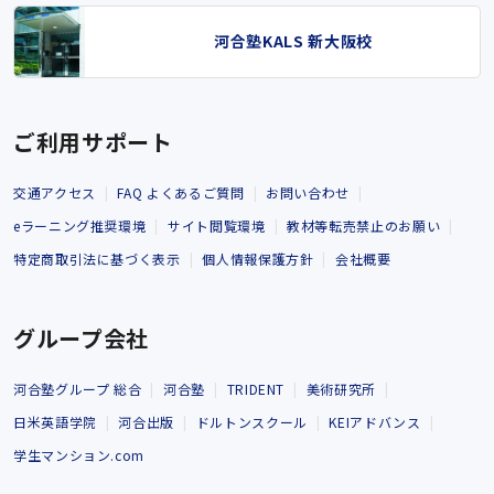
河合塾KALS 新大阪校
ご利用サポート
交通アクセス
FAQ よくあるご質問
お問い合わせ
eラーニング推奨環境
サイト閲覧環境
教材等転売禁止のお願い
特定商取引法に基づく表示
個人情報保護方針
会社概要
グループ会社
河合塾グループ 総合
河合塾
TRIDENT
美術研究所
日米英語学院
河合出版
ドルトンスクール
KEIアドバンス
学生マンション.com