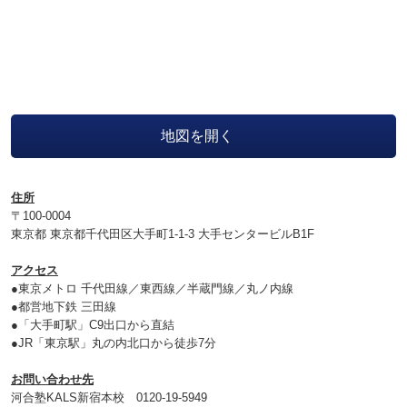
地図を開く
住所
〒100-0004
東京都 東京都千代田区大手町1-1-3 大手センタービルB1F
アクセス
●東京メトロ 千代田線／東西線／半蔵門線／丸ノ内線
●都営地下鉄 三田線
●「大手町駅」C9出口から直結
●JR「東京駅」丸の内北口から徒歩7分
お問い合わせ先
河合塾KALS新宿本校 0120‐19‐5949