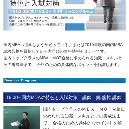
国内MBAへ進学しようか迷っている、または2019年度の国内MBA
試験合格を目指している方向けの無料情報セミナーです。
国内トップクラスのMBA・MOT合格に求められる知識・スキルと
その養成法まで、 合格のための具体的なポイントを解説します。
19:00~ 国内MBAの特色と入試対策 講師：鄭 龍権 講師
国内トップクラスのＭＢＡ・ＭＯＴ合格に
求められる知識・スキルとその養成法ま
で、 合格のための具体的なポイントを解