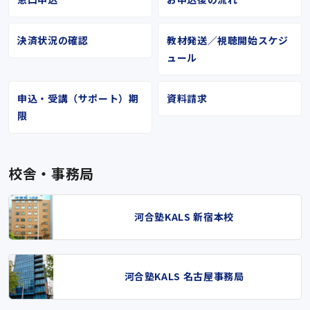
決済状況の確認
教材発送／視聴開始スケジ
ュール
申込・受講（サポート）期
資料請求
限
校舎・事務局
河合塾KALS 新宿本校
河合塾KALS 名古屋事務局