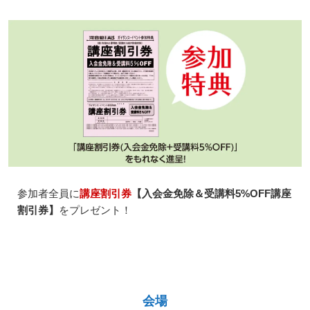
参加者全員に
講座割引券
【入会金免除＆受講料5%OFF講座
割引券】
をプレゼント！
会場