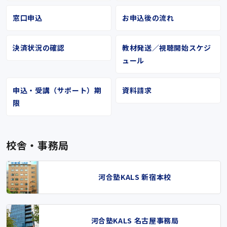
窓口申込
お申込後の流れ
決済状況の確認
教材発送／視聴開始スケジ
ュール
申込・受講（サポート）期
資料請求
限
校舎・事務局
河合塾KALS 新宿本校
河合塾KALS 名古屋事務局