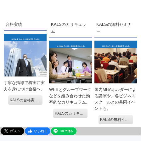
合格実績
KALSのカリキュラ
KALSの無料セミナ
ム
ー
丁寧な指導で着実に実
力を身につけ合格へ。
WEBとグループワーク
国内MBAホルダーによ
などを組み合わせた効
る講演や、各ビジネス
KALSの合格実績を見る。
率的なカリキュラム。
スクールとの共同イベ
ントも。
KALSのカリキュラム
KALSの無料イベントを見る。