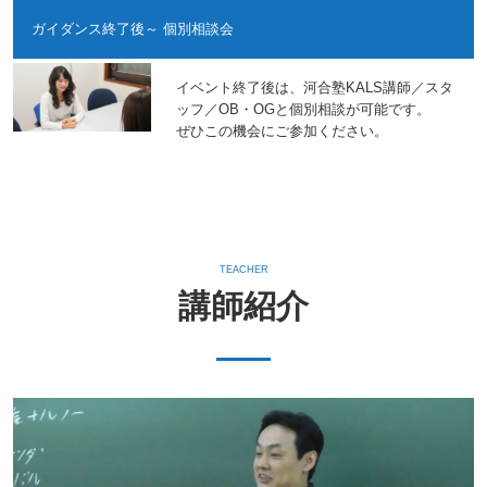
ガイダンス終了後～ 個別相談会
イベント終了後は、河合塾KALS講師／スタ
ッフ／OB・OGと個別相談が可能です。
ぜひこの機会にご参加ください。
TEACHER
講師紹介