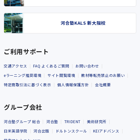
河合塾KALS 新大阪校
ご利用サポート
交通アクセス
FAQ よくあるご質問
お問い合わせ
eラーニング推奨環境
サイト閲覧環境
教材等転売禁止のお願い
特定商取引法に基づく表示
個人情報保護方針
会社概要
グループ会社
河合塾グループ 総合
河合塾
TRIDENT
美術研究所
日米英語学院
河合出版
ドルトンスクール
KEIアドバンス