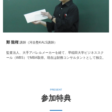
鄭 龍権
講師（河合塾KALS講師）
監査法人、大手アパレルメーカーを経て、早稲田大学ビジネススク
ール（WBS）でMBA取得。現在は財務コンサルタントとして独立。
PRESENT
参加特典