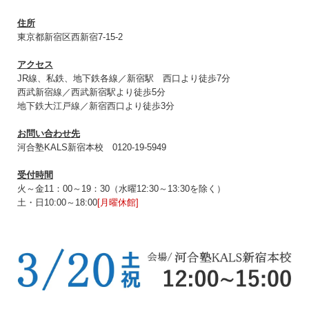
住所
東京都新宿区西新宿7-15-2
アクセス
JR線、私鉄、地下鉄各線／新宿駅 西口より徒歩7分
西武新宿線／西武新宿駅より徒歩5分
地下鉄大江戸線／新宿西口より徒歩3分
お問い合わせ先
河合塾KALS新宿本校 0120‐19‐5949
受付時間
火～金11：00～19：30（水曜12:30～13:30を除く）
土・日10:00～18:00
[月曜休館]