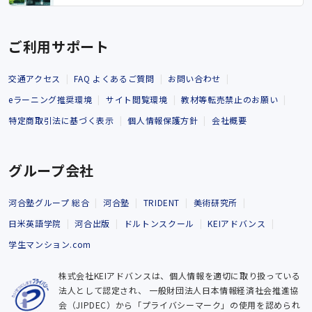
ご利用サポート
交通アクセス
FAQ よくあるご質問
お問い合わせ
eラーニング推奨環境
サイト閲覧環境
教材等転売禁止のお願い
特定商取引法に基づく表示
個人情報保護方針
会社概要
グループ会社
河合塾グループ 総合
河合塾
TRIDENT
美術研究所
日米英語学院
河合出版
ドルトンスクール
KEIアドバンス
学生マンション.com
株式会社KEIアドバンスは、個人情報を適切に取り扱っている
法人として認定され、
一般財団法人日本情報経済社会推進協
会（JIPDEC）から「プライバシーマーク」の使用を認められ