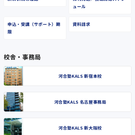
ュール
申込・受講（サポート）期
資料請求
限
校舎・事務局
河合塾KALS 新宿本校
河合塾KALS 名古屋事務局
河合塾KALS 新大阪校