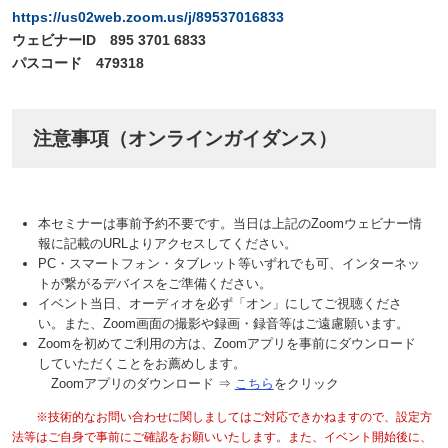
https://us02web.zoom.us/j/89537016833
ウェビナーID 895 3701 6833
パスコード 479318
注意事項（オンラインガイダンス）
本セミナーは事前予約不要です。当日は上記のZoomウェビナー情
報に記載のURLよりアクセスしてください。
PC・スマートフォン・タブレット等いずれでも可、インターネッ
トが繋がるデバイスをご準備ください。
イベント当日、オーディオを必ず「オン」にしてご視聴くださ
い。また、Zoom画面の撮影や録画・録音等はご遠慮願います。
Zoomを初めてご利用の方は、Zoomアプリを事前にダウンロード
していただくことをお薦めします。
Zoomアプリのダウンロード ⇒
こちら
をクリック
※技術的なお問い合わせに関しましてはご対応できかねますので、設定方
法等はご自身で事前にご確認をお願いいたします。また、イベント開始後に、