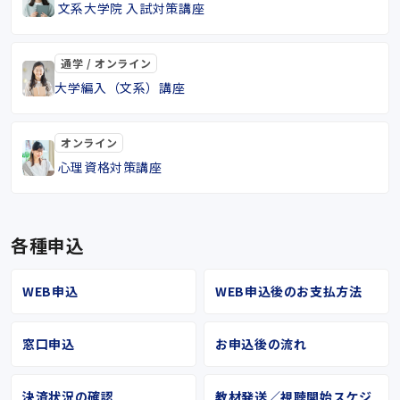
文系大学院 入試対策講座
通学 / オンライン
大学編入（文系）講座
オンライン
心理資格対策講座
各種申込
WEB申込
WEB申込後のお支払方法
窓口申込
お申込後の流れ
決済状況の確認
教材発送／視聴開始スケジ