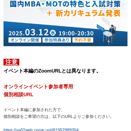
注意
イベント本編のZoomURLとは異なります。
オンラインイベント参加者専用
個別相談URL
イベント本編に参加された方で、
個別相談をご希望の方は、以下のURLよりご参加ください。
https://us02web.zoom.us/j/81952989354