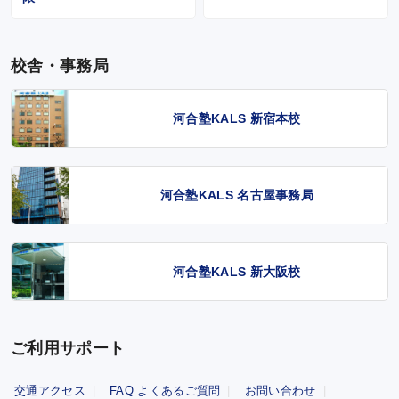
校舎・事務局
河合塾KALS 新宿本校
河合塾KALS 名古屋事務局
河合塾KALS 新大阪校
ご利用サポート
交通アクセス
FAQ よくあるご質問
お問い合わせ