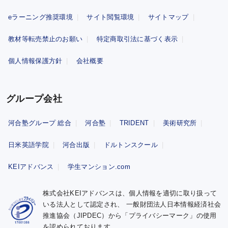
eラーニング推奨環境
サイト閲覧環境
サイトマップ
教材等転売禁止のお願い
特定商取引法に基づく表示
個人情報保護方針
会社概要
グループ会社
河合塾グループ 総合
河合塾
TRIDENT
美術研究所
日米英語学院
河合出版
ドルトンスクール
KEIアドバンス
学生マンション.com
株式会社KEIアドバンスは、個人情報を適切に取り扱って
いる法人として認定され、
一般財団法人日本情報経済社会
推進協会（JIPDEC）から「プライバシーマーク」の使用
を認められております。