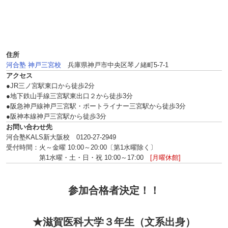
住所
河合塾 神戸三宮校
兵庫県神戸市中央区琴ノ緒町5-7-1
アクセス
●JR三ノ宮駅東口から徒歩2分
●地下鉄山手線三宮駅東出口２から徒歩3分
●阪急神戸線神戸三宮駅・ポートライナー三宮駅から徒歩3分
●阪神本線神戸三宮駅から徒歩3分
お問い合わせ先
河合塾KALS新大阪校 0120‐27‐2949
受付時間：火～金曜 10:00～20:00〔第1水曜除く〕
第1水曜・土・日・祝 10:00～17:00
[月曜休館]
参加合格者決定！！
★滋賀医科大学３年生（文系出身）