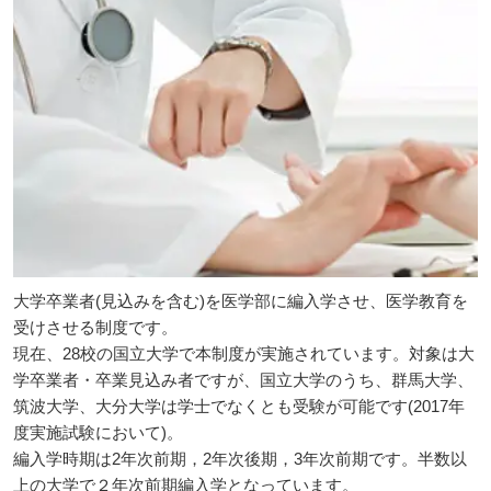
大学卒業者(見込みを含む)を医学部に編入学させ、医学教育を
受けさせる制度です。
現在、28校の国立大学で本制度が実施されています。対象は大
学卒業者・卒業見込み者ですが、国立大学のうち、群馬大学、
筑波大学、大分大学は学士でなくとも受験が可能です(2017年
度実施試験において)。
編入学時期は2年次前期，2年次後期，3年次前期です。半数以
上の大学で２年次前期編入学となっています。