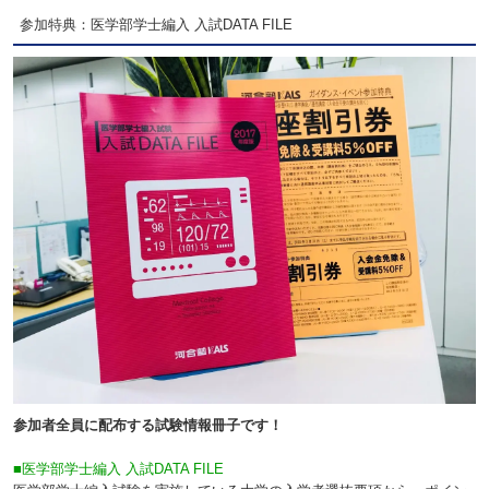
参加特典：医学部学士編入 入試DATA FILE
参加者全員に配布する試験情報冊子です！
■医学部学士編入 入試DATA FILE