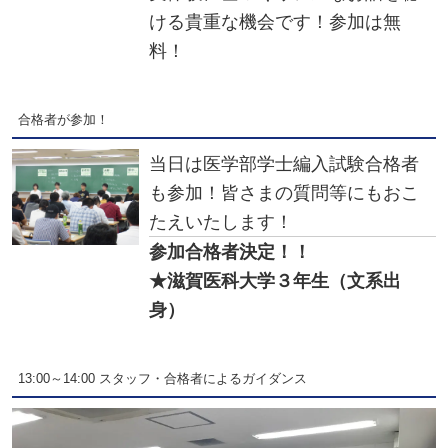
ける貴重な機会です！参加は無
料！
合格者が参加！
当日は医学部学士編入試験合格者
も参加！皆さまの質問等にもおこ
たえいたします！
参加合格者決定！！
★滋賀医科大学３年生（文系出
身）
13:00～14:00 スタッフ・合格者によるガイダンス