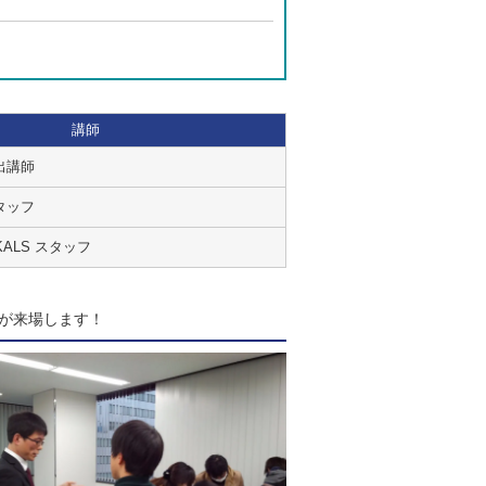
講師
出講師
タッフ
ALS スタッフ
が来場します！