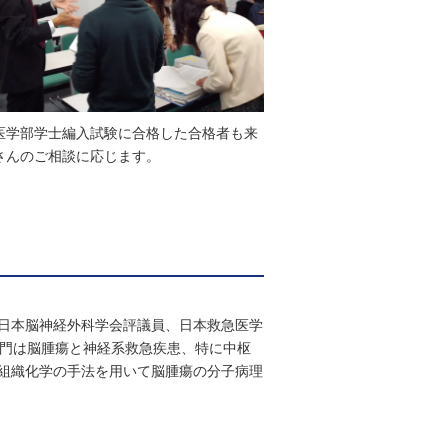
医学部学士編入試験に合格した合格者も来
さんのご相談に応じます。
日本脳神経外科学会評議員、日本救急医学
専門は脳腫瘍と神経系救急疾患、特に中枢
組織化学の手法を用いて脳腫瘍の分子病理