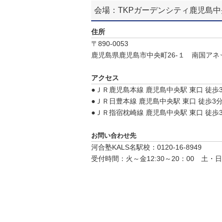
会場：TKPガーデンシティ鹿児島
住所
〒890-0053
鹿児島県鹿児島市中央町26-１ 南国アネ
アクセス
●ＪＲ鹿児島本線 鹿児島中央駅 東口 徒歩
●ＪＲ日豊本線 鹿児島中央駅 東口 徒歩3
●ＪＲ指宿枕崎線 鹿児島中央駅 東口 徒歩
お問い合わせ先
河合塾KALS名駅校：0120-16‐8949
受付時間：火～金12:30～20：00 土・日10