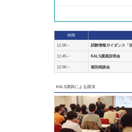
時間
11:00～
試験情報ガイダンス「
11:45～
KALS講座説明会
12:00～
個別相談会
KALS講師による講演