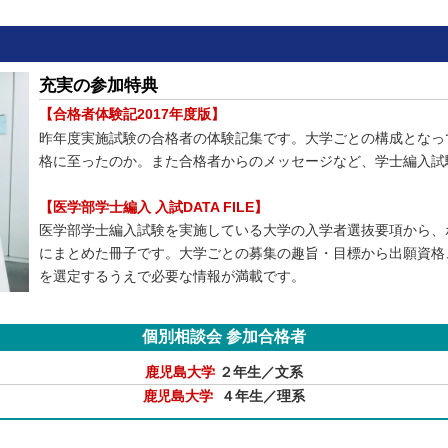
充実の参加特典
【合格者体験記2017年度版】
昨年度実施試験の合格者の体験記集です。大学ごとの構成となっ
格に至ったのか。また合格者からのメッセージなど、学士編入試
【医学部学士編入 入試DATA FILE】
医学部学士編入試験を実施している大学の入学者選抜要項から、
にまとめた冊子です。大学ごとの募集の趣旨・目標から出願資格
を選定するうえで必要な情報が満載です。
個別相談会 参加合格者
鹿児島大学
２年生／文系
鹿児島大学
４年生／理系