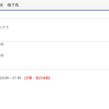
中央 種子島
ックス
3分
分
3分
:00～17:30
[月曜・祝日休館]