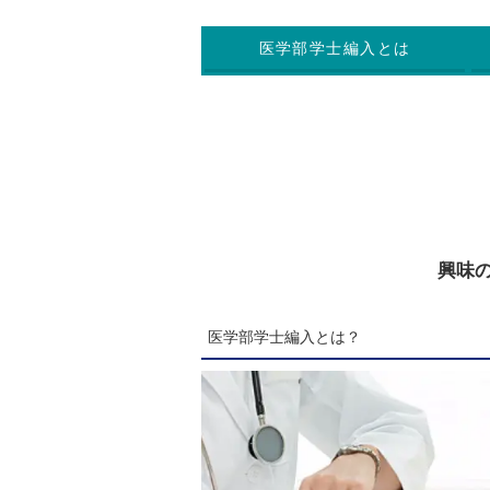
医学部学士編入とは
興味
医学部学士編入とは？