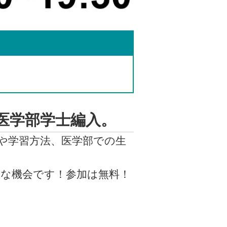
医学部学士編入。
や学習方法、医学部での生
な機会です！参加は無料！