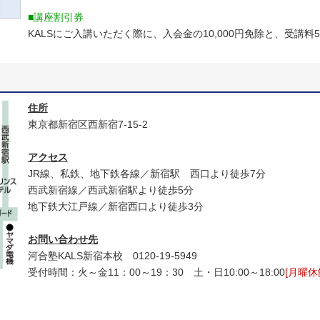
■講座割引券
KALSにご入講いただく際に、入会金の10,000円免除と、受講料
住所
東京都新宿区西新宿7-15-2
アクセス
JR線、私鉄、地下鉄各線／新宿駅 西口より徒歩7分
西武新宿線／西武新宿駅より徒歩5分
地下鉄大江戸線／新宿西口より徒歩3分
お問い合わせ先
河合塾KALS新宿本校 0120‐19‐5949
受付時間：火～金11：00～19：30 土・日10:00～18:00
[月曜休