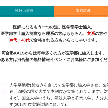
試験の特徴
資料請求
医師になるもう一つの道。医学部学士編入。
医学部学士編入制度なら理系の方はもちろん、
文系
の方や
30代・40代
で合格される方もいらっしゃいます。
河合塾KALSからは毎年多くの方が医学部に編入します。
のある方は河合塾の無料情報イベントにお気軽にご参加くだ
大学卒業者(見込みを含む)を医学部に編入学させ、
在、28校の国立大学で本制度が実施されています。
すが、国立大学のうち、筑波大学と群馬大学、大分大
す(2018年度実施試験において)。