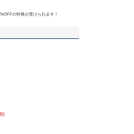
5%OFFの特典が受けられます！
館]