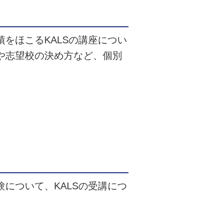
をほこるKALSの講座につい
や志望校の決め方など、個別
について、KALSの受講につ