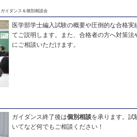
によるガイダンス＆個別相談会
医学部学士編入試験の概要や圧倒的な合格実績
てご説明します。また、合格者の方へ対策法
にご相談いただけます。
ガイダンス終了後は
個別相談
を承ります。試験
いてなど何でもご相談ください！