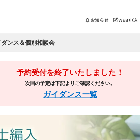
お知らせ
WEB申込
イダンス＆個別相談会
予約受付を終了いたしました！
次回の予定は下記よりご確認ください。
ガイダンス一覧