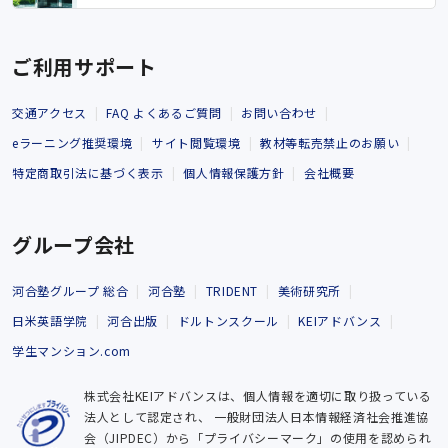
ご利用サポート
交通アクセス
FAQ よくあるご質問
お問い合わせ
eラーニング推奨環境
サイト閲覧環境
教材等転売禁止のお願い
特定商取引法に基づく表示
個人情報保護方針
会社概要
グループ会社
河合塾グループ 総合
河合塾
TRIDENT
美術研究所
日米英語学院
河合出版
ドルトンスクール
KEIアドバンス
学生マンション.com
株式会社KEIアドバンスは、個人情報を適切に取り扱っている
法人として認定され、
一般財団法人日本情報経済社会推進協
会（JIPDEC）から「プライバシーマーク」の使用を認められ