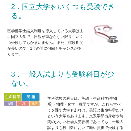
2．国立大学をいくつも受験でき
る。
医学部学士編入制度を導入している大学は主
に国立大学で、日程が重ならない限り、いく
つ受験してもかまいません。また、試験期間
が長いので、1年の間に何回もチャンスがあ
ります。
3．一般入試よりも受験科目が少
ない。
学科試験の科目は、英語・生命科学(生物
系)・物理・化学・数学ですが、これらすべ
てを課す大学もあれば、英語と生命科学だけ
という大学もあります。文系学部出身者や時
間の少ない社会人受験者であっても、一般入
試よりも科目数において軽い負担で受験する