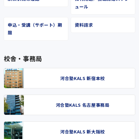
ュール
申込・受講（サポート）期
資料請求
限
校舎・事務局
河合塾KALS 新宿本校
河合塾KALS 名古屋事務局
河合塾KALS 新大阪校