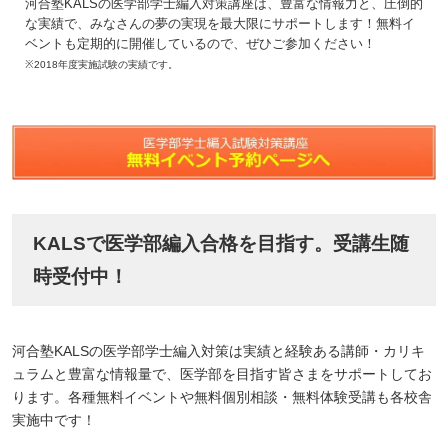
河合塾KALSの医学部学士編入対策講座は、豊富な情報力と、圧倒的
な実績で、みなさんの夢の実現を最大限にサポートします！無料イ
ベントも定期的に開催しているので、ぜひご参加ください！
※2018年度実施試験の実績です。
KALSで医学部編入合格を目指す。受講生随
時受付中！
河合塾KALSの医学部学士編入対策は実績と経験ある講師・カリキ
ュラムと豊富な情報量で、医学部を目指す皆さまをサポートしてお
ります。各種無料イベントや無料個別相談・無料体験受講も各校舎
実施中です！