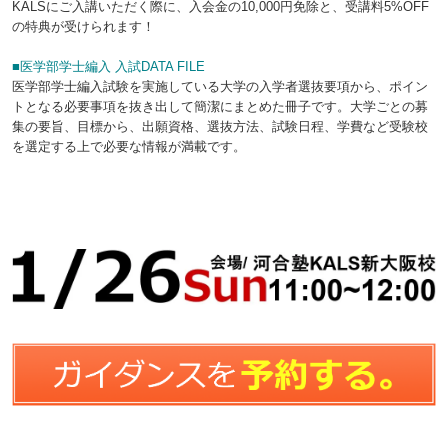
KALSにご入講いただく際に、入会金の10,000円免除と、受講料5%OFF
の特典が受けられます！
■医学部学士編入 入試DATA FILE
医学部学士編入試験を実施している大学の入学者選抜要項から、ポイン
トとなる必要事項を抜き出して簡潔にまとめた冊子です。大学ごとの募
集の要旨、目標から、出願資格、選抜方法、試験日程、学費など受験校
を選定する上で必要な情報が満載です。