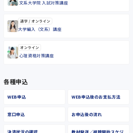
文系大学院 入試対策講座
通学 / オンライン
大学編入（文系）講座
オンライン
心理資格対策講座
各種申込
WEB申込
WEB申込後のお支払方法
窓口申込
お申込後の流れ
決済状況の確認
教材発送／視聴開始スケジ