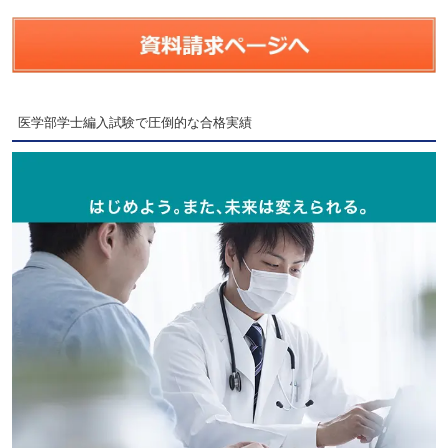
医学部学士編入試験で圧倒的な合格実績