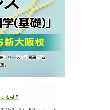
）」とは？
で高校範囲を扱う「基礎シリーズ」で