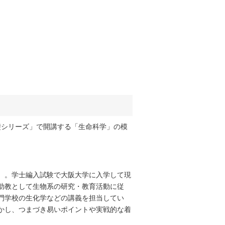
礎シリーズ」で開講する「生命科学」の模
）。学士編入試験で大阪大学に入学して現
助教として生物系の研究・教育活動に従
門学校の生化学などの講義を担当してい
かし、つまづき易いポイントや実戦的な着