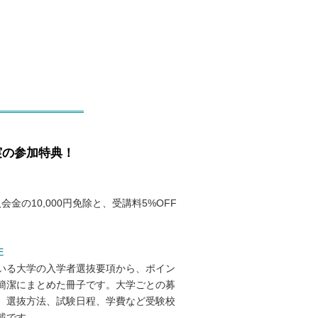
実の参加特典！
会金の10,000円免除と、受講料5%OFF
E
いる大学の入学者選抜要項から、ポイン
簡潔にまとめた冊子です。大学ごとの募
、選抜方法、試験日程、学費など受験校
載です。