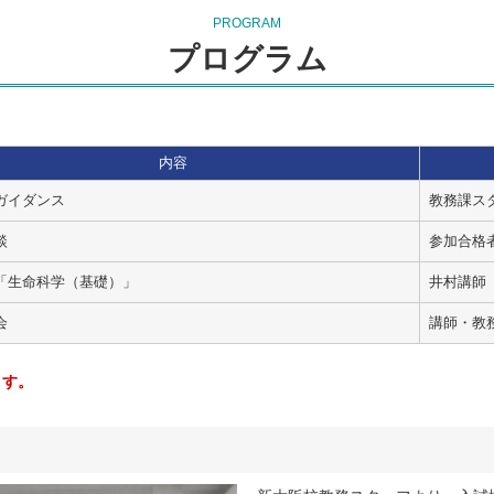
PROGRAM
プログラム
内容
ガイダンス
教務課ス
談
参加合格
「生命科学（基礎）」
井村講師
会
講師・教
ます。