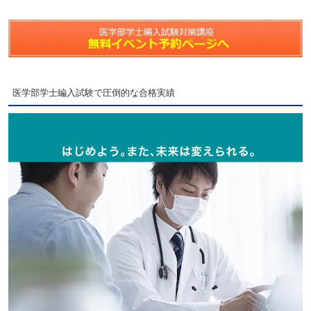
医学部学士編入試験で圧倒的な合格実績