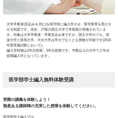
大学卒業者(見込みを含む)を医学部に編入学させ、医学教育を受けさ
せる制度です。現在、27校の国立大学で本制度が実施されていま
す。対象は大学卒業者・卒業見込み者ですが、国立大学のうち、筑
波大学と群馬大学、大分大学は学士でなくとも受験が可能です(2019
年度実施試験において)。
編入学時期は2年次前期，3年次前期です。半数以上の大学で２年次
前期編入学となっています。
医学部学士編入無料体験受講
実際の講義を体験しよう！
熱意ある講師陣の充実した授業を体験してください。
医学部学士編入では