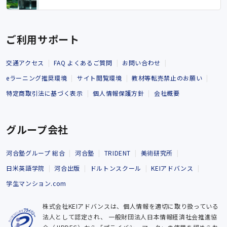
ご利用サポート
交通アクセス
FAQ よくあるご質問
お問い合わせ
eラーニング推奨環境
サイト閲覧環境
教材等転売禁止のお願い
特定商取引法に基づく表示
個人情報保護方針
会社概要
グループ会社
河合塾グループ 総合
河合塾
TRIDENT
美術研究所
日米英語学院
河合出版
ドルトンスクール
KEIアドバンス
学生マンション.com
株式会社KEIアドバンスは、個人情報を適切に取り扱っている
法人として認定され、
一般財団法人日本情報経済社会推進協