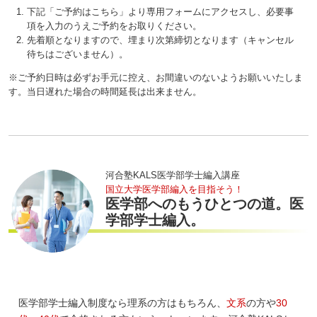
下記「ご予約はこちら」より専用フォームにアクセスし、必要事
項を入力のうえご予約をお取りください。
先着順となりますので、埋まり次第締切となります（キャンセル
待ちはございません）。
※ご予約日時は必ずお手元に控え、お間違いのないようお願いいたしま
す。当日遅れた場合の時間延長は出来ません。
河合塾KALS医学部学士編入講座
国立大学医学部編入を目指そう！
医学部へのもうひとつの道。医
学部学士編入。
医学部学士編入制度なら理系の方はもちろん、
文系
の方や
30