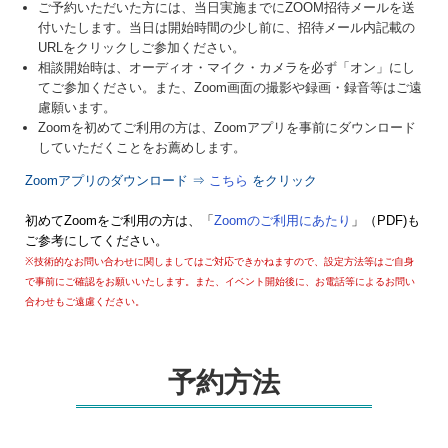
ご予約いただいた方には、当日実施までにZOOM招待メールを送
付いたします。当日は開始時間の少し前に、招待メール内記載の
URLをクリックしご参加ください。
相談開始時は、オーディオ・マイク・カメラを必ず「オン」にし
てご参加ください。また、Zoom画面の撮影や録画・録音等はご遠
慮願います。
Zoomを初めてご利用の方は、Zoomアプリを事前にダウンロード
していただくことをお薦めします。
Zoomアプリのダウンロード ⇒
こちら
をクリック
初めてZoomをご利用の方は、「
Zoomのご利用にあたり
」（PDF)も
ご参考にしてください。
※技術的なお問い合わせに関しましてはご対応できかねますので、設定方法等はご自身
で事前にご確認をお願いいたします。また、イベント開始後に、お電話等によるお問い
合わせもご遠慮ください。
予約方法