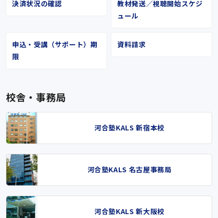
決済状況の確認
教材発送／視聴開始スケジ
ュール
申込・受講（サポート）期
資料請求
限
校舎・事務局
河合塾KALS 新宿本校
河合塾KALS 名古屋事務局
河合塾KALS 新大阪校