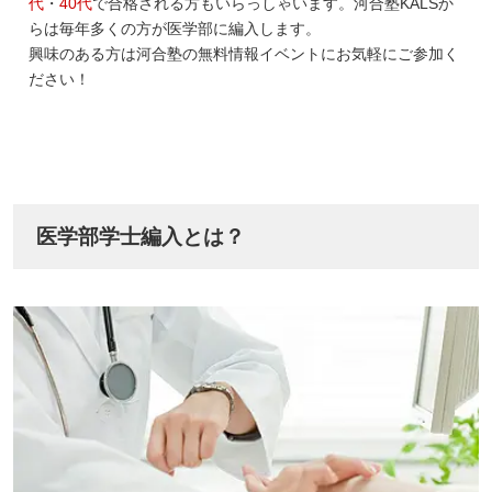
代
・
40代
で合格される方もいらっしゃいます。河合塾KALSか
らは毎年多くの方が医学部に編入します。
興味のある方は河合塾の無料情報イベントにお気軽にご参加く
ださい！
医学部学士編入とは？