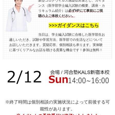
新型コロナウイルス感染症対策とし、ガイダ
ンス（医学部学士編入試験の概要、講座・カ
リキュラム紹介）は
必ずHPにて事前にご視
聴の上ご来校ください。
>>>ガイダンスはこちら
当日は、学士編入試験に合格した医学部生お
越しいただき、試験や学習方法、医学部での生活などについて
お話しいただきます。質疑応答、個別相談も承ります。実体験
に基づくリアルなお話を聴ける貴重な機会です！参加は無料！
※終了時間は個別相談の実施状況によって前後する可
能性があります。