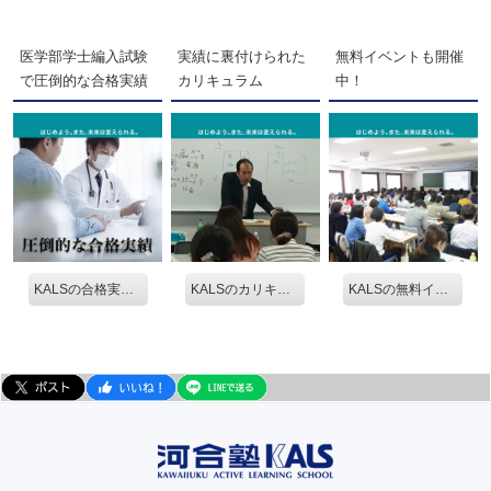
医学部学士編入試験
実績に裏付けられた
無料イベントも開催
で圧倒的な合格実績
カリキュラム
中！
KALSの合格実績を見る。
KALSのカリキュラム
KALSの無料イベントを見る。