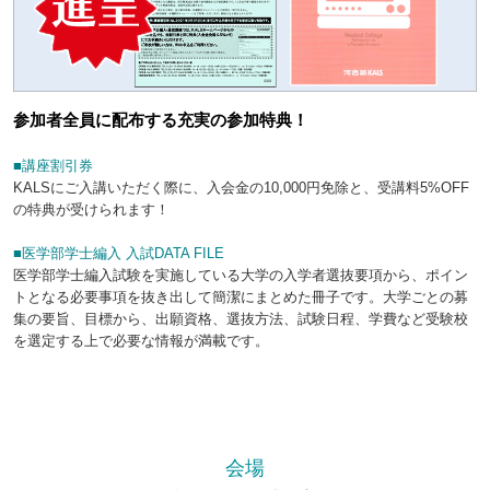
参加者全員に配布する充実の参加特典！
■講座割引券
KALSにご入講いただく際に、入会金の10,000円免除と、受講料5%OFF
の特典が受けられます！
■医学部学士編入 入試DATA FILE
医学部学士編入試験を実施している大学の入学者選抜要項から、ポイン
トとなる必要事項を抜き出して簡潔にまとめた冊子です。大学ごとの募
集の要旨、目標から、出願資格、選抜方法、試験日程、学費など受験校
を選定する上で必要な情報が満載です。
会場