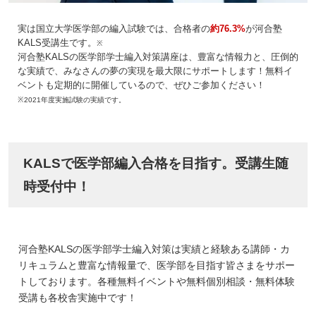
実は国立大学医学部の編入試験では、合格者の
約76.3%
が河合塾
KALS受講生です。
※
河合塾KALSの医学部学士編入対策講座は、豊富な情報力と、圧倒的
な実績で、みなさんの夢の実現を最大限にサポートします！無料イ
ベントも定期的に開催しているので、ぜひご参加ください！
※2021年度実施試験の実績です。
KALSで医学部編入合格を目指す。受講生随
時受付中！
河合塾KALSの医学部学士編入対策は実績と経験ある講師・カ
リキュラムと豊富な情報量で、医学部を目指す皆さまをサポー
トしております。各種無料イベントや無料個別相談・無料体験
受講も各校舎実施中です！