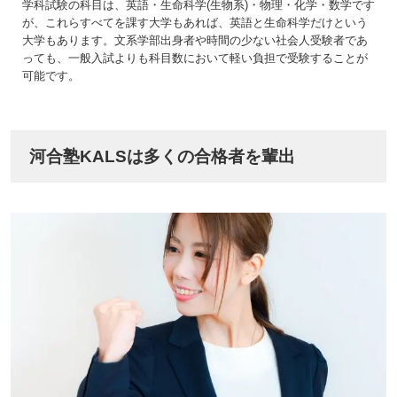
学科試験の科目は、英語・生命科学(生物系)・物理・化学・数学です
が、これらすべてを課す大学もあれば、英語と生命科学だけという
大学もあります。文系学部出身者や時間の少ない社会人受験者であ
っても、一般入試よりも科目数において軽い負担で受験することが
可能です。
河合塾KALSは多くの合格者を輩出