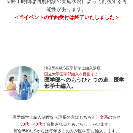
※終了時間は個別相談の実施状況によって前後する可
能性があります。
＜当イベントの予約受付は終了いたしました＞
河合塾KALS医学部学士編入講座
国立大学医学部編入を目指そう！
医学部へのもうひとつの道。医学
部学士編入。
医学部学士編入制度なら理系の方はもちろん、
文系
の方や
30代
・
40代
で合格される方もいらっしゃいます。
河合塾KALSからは毎年多くの方が医学部に編入します。