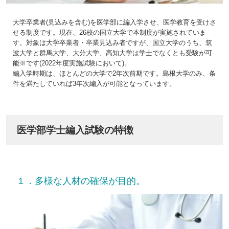
大学卒業者(見込みを含む)を医学部に編入学させ、医学教育を受けさ
せる制度です。現在、26校の国立大学で本制度が実施されていま
す。対象は大学卒業者・卒業見込み者ですが、国立大学のうち、筑
波大学と群馬大学、大分大学、高知大学は学士でなくとも受験が可
能※です(2022年度実施試験において)。
編入学時期は、ほとんどの大学で2年次前期です。島根大学のみ、条
件を満たしていれば3年次編入が可能となっています。
医学部学士編入試験の特徴
１．多様な人材の確保が目的。