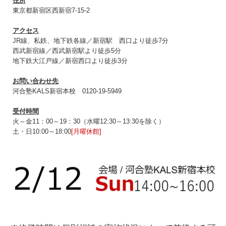
住所
東京都新宿区西新宿7-15-2
アクセス
JR線、私鉄、地下鉄各線／新宿駅 西口より徒歩7分
西武新宿線／西武新宿駅より徒歩5分
地下鉄大江戸線／新宿西口より徒歩3分
お問い合わせ先
河合塾KALS新宿本校 0120‐19‐5949
受付時間
火～金11：00～19：30（水曜12:30～13:30を除く）
土・日10:00～18:00
[月曜休館]