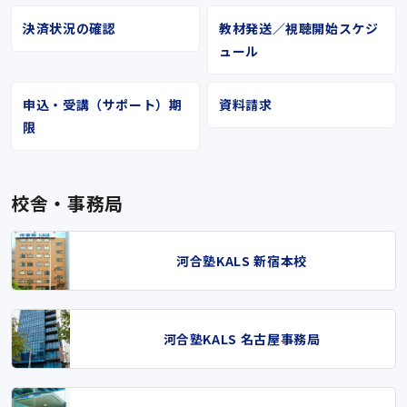
決済状況の確認
教材発送／視聴開始スケジ
ュール
申込・受講（サポート）期
資料請求
限
校舎・事務局
河合塾KALS 新宿本校
河合塾KALS 名古屋事務局