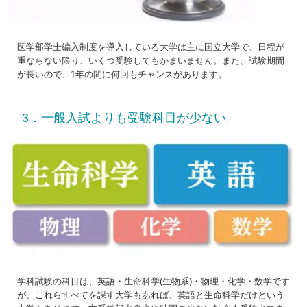
医学部学士編入制度を導入している大学は主に国立大学で、日程が
重ならない限り、いくつ受験してもかまいません。また、試験期間
が長いので、1年の間に何回もチャンスがあります。
3．一般入試よりも受験科目が少ない。
学科試験の科目は、英語・生命科学(生物系)・物理・化学・数学です
が、これらすべてを課す大学もあれば、英語と生命科学だけという