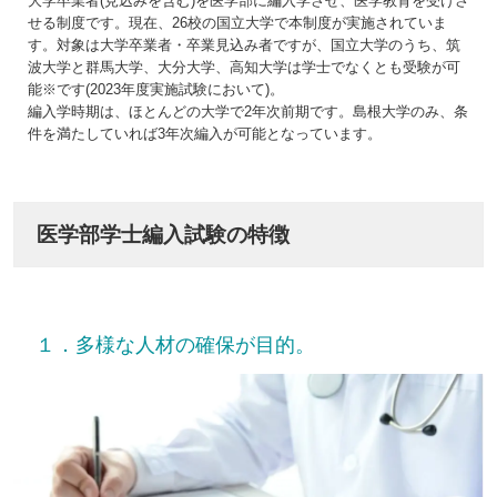
大学卒業者(見込みを含む)を医学部に編入学させ、医学教育を受けさ
せる制度です。現在、26校の国立大学で本制度が実施されていま
す。対象は大学卒業者・卒業見込み者ですが、国立大学のうち、筑
波大学と群馬大学、大分大学、高知大学は学士でなくとも受験が可
能※です(2023年度実施試験において)。
編入学時期は、ほとんどの大学で2年次前期です。島根大学のみ、条
件を満たしていれば3年次編入が可能となっています。
医学部学士編入試験の特徴
１．多様な人材の確保が目的。