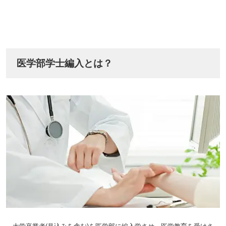
医学部学士編入とは？