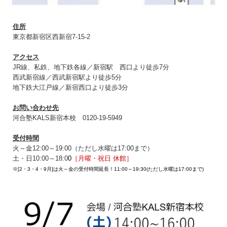
住所
東京都新宿区西新宿7-15-2
アクセス
JR線、私鉄、地下鉄各線／新宿駅 西口より徒歩7分
西武新宿線／西武新宿駅より徒歩5分
地下鉄大江戸線／新宿西口より徒歩3分
お問い合わせ先
河合塾KALS新宿本校 0120‐19‐5949
受付時間
火～金12:00～19:00（ただし水曜は17:00まで）
土・日10:00～18:0
0
［月曜・祝日 休館］
※[2・3・4・9月]は火～金の受付時間延長！11:00～19:30(ただし水曜は17:00まで)