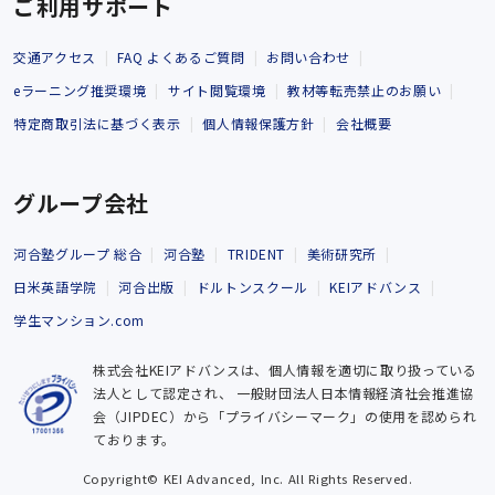
ご利用サポート
交通アクセス
FAQ よくあるご質問
お問い合わせ
eラーニング推奨環境
サイト閲覧環境
教材等転売禁止のお願い
特定商取引法に基づく表示
個人情報保護方針
会社概要
グループ会社
河合塾グループ 総合
河合塾
TRIDENT
美術研究所
日米英語学院
河合出版
ドルトンスクール
KEIアドバンス
学生マンション.com
株式会社KEIアドバンスは、個人情報を適切に取り扱っている
法人として認定され、
一般財団法人日本情報経済社会推進協
会（JIPDEC）から「プライバシーマーク」の使用を認められ
ております。
Copyright© KEI Advanced, Inc. All Rights Reserved.