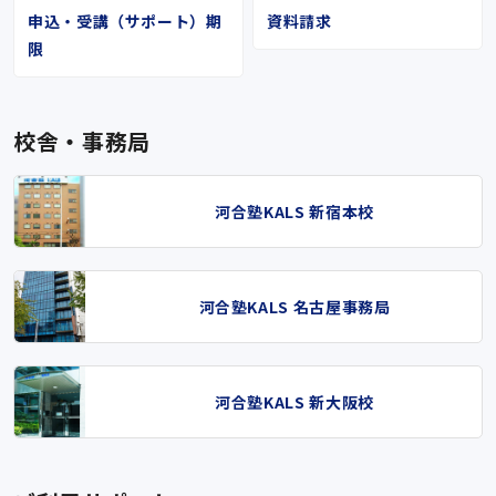
申込・受講（サポート）期
資料請求
限
校舎・事務局
河合塾KALS 新宿本校
河合塾KALS 名古屋事務局
河合塾KALS 新大阪校