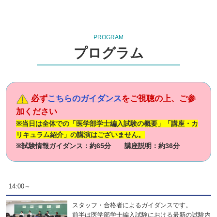
PROGRAM
プログラム
必ず
こちらのガイダンス
をご視聴の上、ご参
加ください
※当日は全体での「医学部学士編入試験の概要」「講座・カ
リキュラム紹介」の講演はございません。
※試験情報ガイダンス：約65分 講座説明：約36分
14:00～
スタッフ・合格者によるガイダンスです。
前半は医学部学士編入試験における最新の試験内