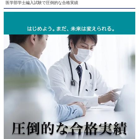
医学部学士編入試験で圧倒的な合格実績