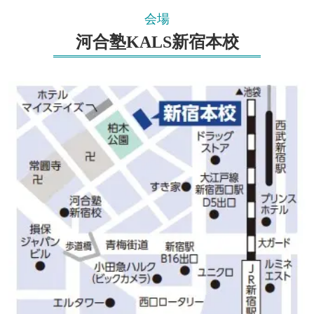
会場
河合塾KALS新宿本校