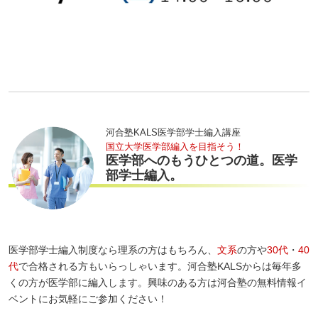
河合塾KALS医学部学士編入講座
国立大学医学部編入を目指そう！
医学部へのもうひとつの道。医学
部学士編入。
医学部学士編入制度なら理系の方はもちろん、
文系
の方や
30代
・
40
代
で合格される方もいらっしゃいます。河合塾KALSからは毎年多
くの方が医学部に編入します。興味のある方は河合塾の無料情報イ
ベントにお気軽にご参加ください！