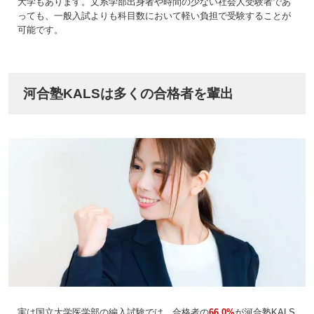
大学もあります。文系学部出身者や時間の少ない社会人受験者であ
っても、一般入試よりも科目数において軽い負担で受験することが
可能です。
河合塾KALSは多くの合格者を輩出
実は国立大学医学部の編入試験では、合格者の
66.0%
が河合塾KALS