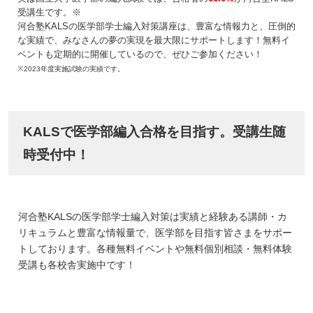
受講生です。※
河合塾KALSの医学部学士編入対策講座は、豊富な情報力と、圧倒的
な実績で、みなさんの夢の実現を最大限にサポートします！無料イ
ベントも定期的に開催しているので、ぜひご参加ください！
※2023年度実施試験の実績です。
KALSで医学部編入合格を目指す。受講生随
時受付中！
河合塾KALSの医学部学士編入対策は実績と経験ある講師・カ
リキュラムと豊富な情報量で、医学部を目指す皆さまをサポー
トしております。各種無料イベントや無料個別相談・無料体験
受講も各校舎実施中です！