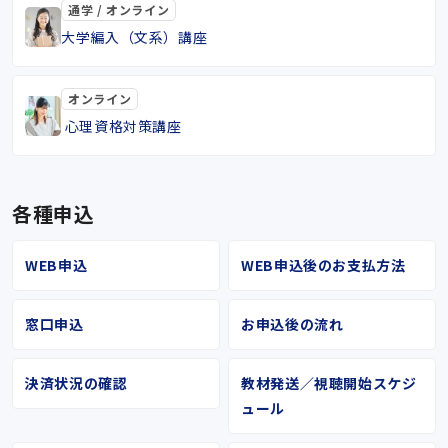
通学 / オンライン
大学編入（文系）講座
オンライン
心理資格対策講座
各種申込
WEB申込
WEB申込後のお支払方法
窓口申込
お申込後の流れ
決済状況の確認
教材発送／視聴開始スケジ
ュール