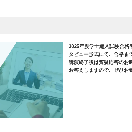
2025年度学士編入試験合
タビュー形式にて、合格ま
講演終了後は質疑応答のお
お答えしますので、ぜひお