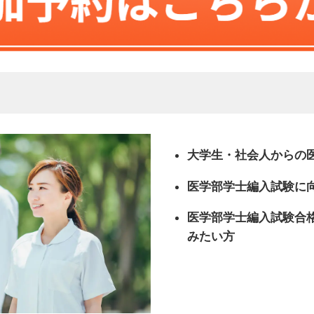
大学生・社会人からの
医学部学士編入試験に
医学部学士編入試験合
みたい方