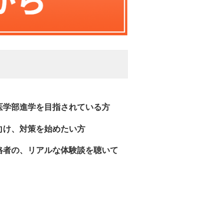
医学部進学を目指されている方
向け、対策を始めたい方
格者の、リアルな体験談を聴いて