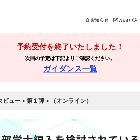
お知らせ
WEB申込
予約受付を終了いたしました！
次回の予定は下記よりご確認ください。
ガイダンス一覧
タビュー＜第１弾＞（オンライン）