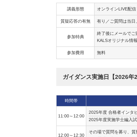
講義形態
オンラインLIVE配
質疑応答の有無
有り／ご質問は当日
終了後にメールでご
参加特典
KALSオリジナル情
参加費用
無料
ガイダンス実施日【2026年2
時間帯
2025年度 合格者イン
11:00～12:00
2025年度実施学士編
その場で質問を募り、質
12:00～12:30