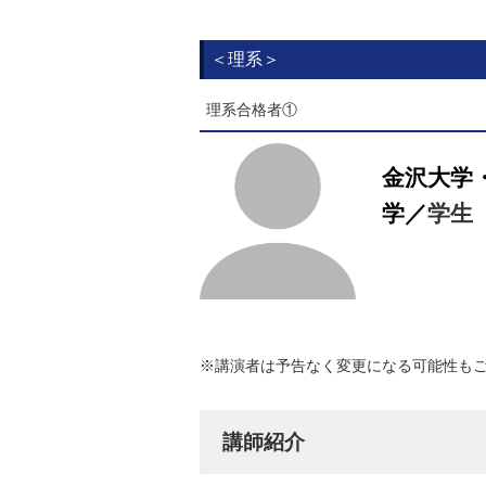
＜理系＞
理系合格者①
金沢大学
学／
学生
※講演者は予告なく変更になる可能性も
講師紹介