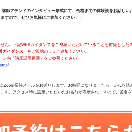
し、講師アテンドのインタビュー形式にて、合格までの体験談をお話しい
しますので、ぜひお気軽にご参加ください！！
せん。下記WEBガイダンスをご視聴いただいていることを前提とした
報ガイダンス」
をご視聴のうえご参加ください。
ージ内「講座説明動画」をご参照ください）
xams/
以降にZoom招待メールをお送りします。お時間になりましたら、URLを
します。アクセス時に設定いただいたお名前が表示されますので、匿名