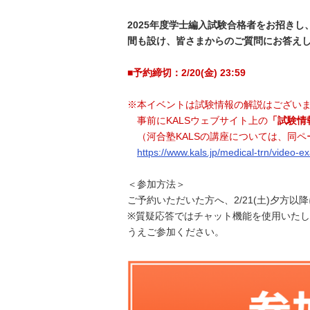
2025年度学士編入試験合格者をお招き
間も設け、皆さまからのご質問にお答え
■予約締切：2/20(金) 23:59
※本イベントは試験情報の解説はございま
事前にKALSウェブサイト上の
「試験情
（河合塾KALSの講座については、同ペ
https://www.kals.jp/medical-trn/video-e
＜参加方法＞
ご予約いただいた方へ、2/21(土)夕方
※質疑応答ではチャット機能を使用いた
うえご参加ください。