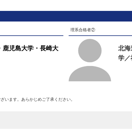
理系合格者②
・鹿児島大学・長崎大
北海
学／
ございます。あらかじめご了承ください。