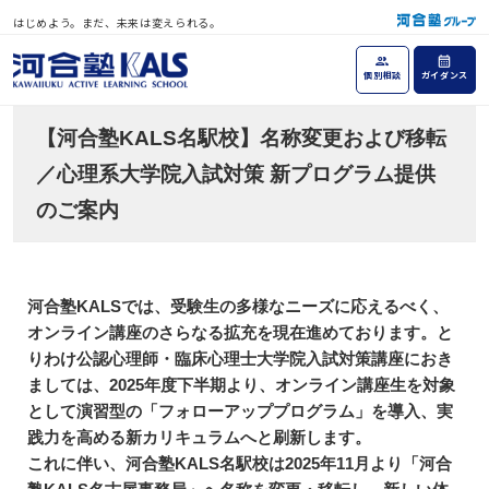
はじめよう。まだ、未来は変えられる。
個別相談
ガイダンス
【河合塾KALS名駅校】名称変更および移転
／心理系大学院入試対策 新プログラム提供
のご案内
河合塾KALSでは、受験生の多様なニーズに応えるべく、
オンライン講座のさらなる拡充を現在進めております。と
りわけ公認心理師・臨床心理士大学院入試対策講座におき
ましては、2025年度下半期より、オンライン講座生を対象
として演習型の「フォローアッププログラム」を導入、実
践力を高める新カリキュラムへと刷新します。
これに伴い、河合塾KALS名駅校は2025年11月より「河合