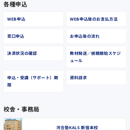
各種申込
WEB申込
WEB申込後のお支払方法
窓口申込
お申込後の流れ
決済状況の確認
教材発送／視聴開始スケジ
ュール
申込・受講（サポート）期
資料請求
限
校舎・事務局
河合塾KALS 新宿本校