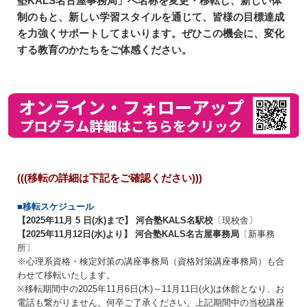
塾KALS名古屋事務局」へ名称を変更・移転し、新しい体
制のもと、新しい学習スタイルを通じて、皆様の目標達成
を力強くサポートしてまいります。ぜひこの機会に、変化
する教育のかたちをご体感ください。
(((移転の詳細は下記をご確認ください)))
■移転スケジュール
【2025年11月 5 日(水)まで】 河合塾KALS名駅校
〔現校舎〕
【2025年11月12日(水)より】 河合塾KALS名古屋事務局
〔新事務
所〕
※心理系資格・検定対策の講座事務局（資格対策講座事務局）も合
わせて移転いたします。
※移転期間中の2025年11月6日(木)～11月11日(火)は休館となり、お
電話も繋がりません。何卒ご了承ください。上記期間中の当校講座