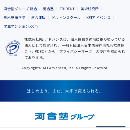
河合塾グループ 総合
河合塾
TRIDENT
美術研究所
日米英語学院
河合出版
ドルトンスクール
KEIアドバンス
学生マンション.com
株式会社KEIアドバンスは、個人情報を適切に取り扱っている
法人として認定され、
一般財団法人日本情報経済社会推進協
会（JIPDEC）から「プライバシーマーク」の使用を認められ
ております。
Copyright© KEI Advanced, Inc. All Rights Reserved.
はじめよう。まだ、未来は変えられる。