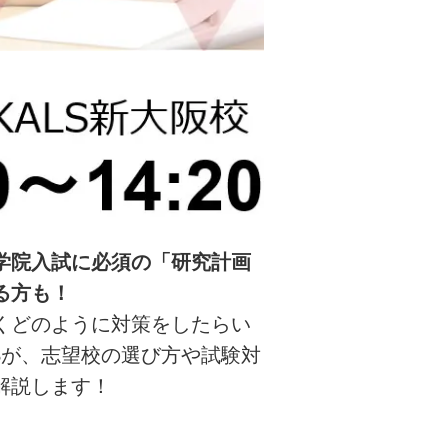
学院入試に必須の「研究計画
る方も！
くどのように対策をしたらい
Sが、志望校の選び方や試験対
解説します！