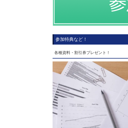
参加特典など！
各種資料・割引券プレゼント！