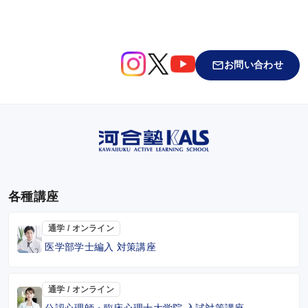
お問い合わせ
各種講座
通学 / オンライン
医学部学士編入 対策講座
通学 / オンライン
公認心理師・臨床心理士大学院 入試対策講座