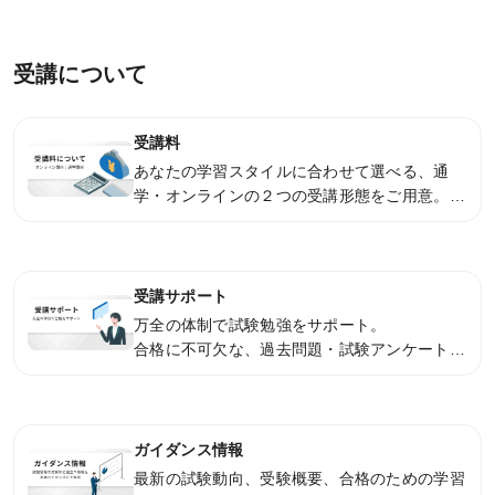
山学院大学、中央大学、法政大学、立教大学な
どへ合格。
受講について
受講料
あなたの学習スタイルに合わせて選べる、通
学・オンラインの２つの受講形態をご用意。気
になる受講料金はこちらをご覧ください。
受講サポート
万全の体制で試験勉強をサポート。
合格に不可欠な、過去問題・試験アンケートな
どの的確な「入試情報」の発信、研究計画書や
出願書類の相談もできる個別カウンセリングな
ど、サポート体制は万全です。
ガイダンス情報
最新の試験動向、受験概要、合格のための学習