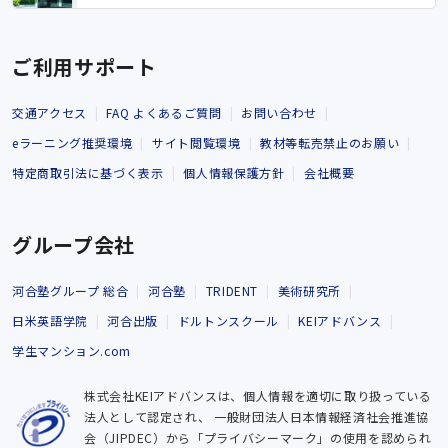
ご利用サポート
交通アクセス
FAQ よくあるご質問
お問い合わせ
eラーニング推奨環境
サイト閲覧環境
教材等転売禁止のお願い
特定商取引法に基づく表示
個人情報保護方針
会社概要
グループ会社
河合塾グループ 総合
河合塾
TRIDENT
美術研究所
日米英語学院
河合出版
ドルトンスクール
KEIアドバンス
学生マンション.com
株式会社KEIアドバンスは、個人情報を適切に取り扱っている
法人として認定され、
一般財団法人日本情報経済社会推進協
会（JIPDEC）から「プライバシーマーク」の使用を認められ