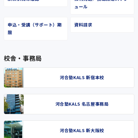
ュール
申込・受講（サポート）期
資料請求
限
校舎・事務局
河合塾KALS 新宿本校
河合塾KALS 名古屋事務局
河合塾KALS 新大阪校