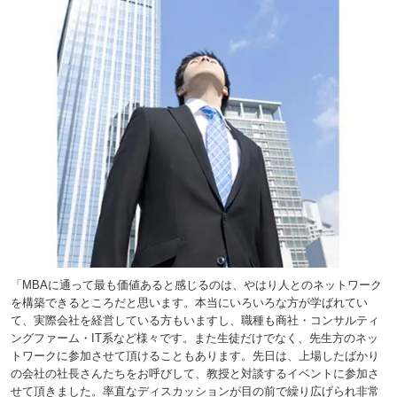
「MBAに通って最も価値あると感じるのは、やはり人とのネットワーク
を構築できるところだと思います。本当にいろいろな方が学ばれてい
て、実際会社を経営している方もいますし、職種も商社・コンサルティ
ングファーム・IT系など様々です。また生徒だけでなく、先生方のネッ
トワークに参加させて頂けることもあります。先日は、上場したばかり
の会社の社長さんたちをお呼びして、教授と対談するイベントに参加さ
せて頂きました。率直なディスカッションが目の前で繰り広げられ非常