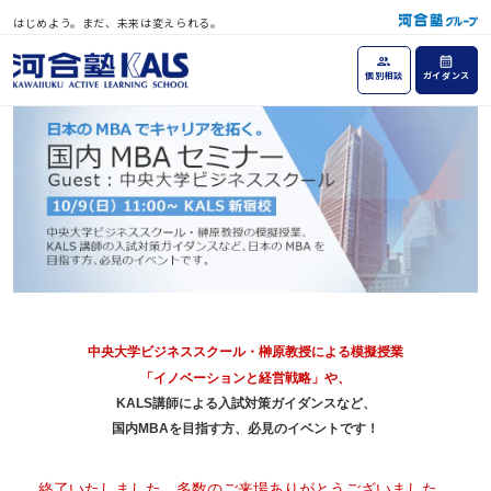
はじめよう。まだ、未来は変えられる。
個別相談
ガイダンス
中央大学ビジネススクール・榊原教授による模擬授業
「イノベーションと経営戦略」や、
KALS講師による入試対策ガイダンスなど、
国内MBAを目指す方、必見のイベントです！
終了いたしました。多数のご来場ありがとうございました。