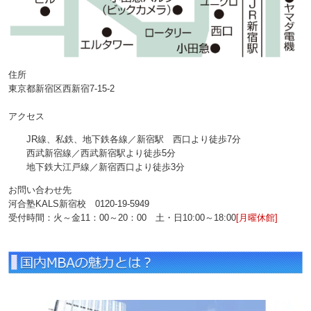
住所
東京都新宿区西新宿7-15-2
アクセス
JR線、私鉄、地下鉄各線／新宿駅 西口より徒歩7分
西武新宿線／西武新宿駅より徒歩5分
地下鉄大江戸線／新宿西口より徒歩3分
お問い合わせ先
河合塾KALS新宿校 0120‐19‐5949
受付時間：火～金11：00～20：00 土・日10:00～18:00
[月曜休館]