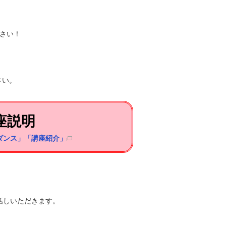
ださい！
さい。
座説明
ダンス」「講座紹介」
話しいただきます。