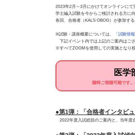
2023年2月～3月にかけてオンライン
学士編入試験を今からご検討される方に
各回、合格者（KALS OBOG）が参
※試験・講座概要については、
「試験情報
下記イベント内では上記のご案内はござ
※すべてZOOMを使用しての実施となり
医学
随時ご視聴可能です。
●第1弾：「合格者インタビュ
2022年度入試総括のご案内と、当年度