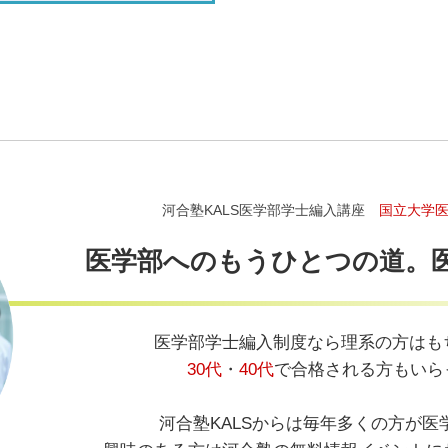
河合塾KALS医学部学士編入講座
国立大学
医学部へのもうひとつの道。
医学部学士編入制度なら理系の方はも
30代
・
40代
で合格される方もいら
河合塾KALSからは毎年多くの方が医