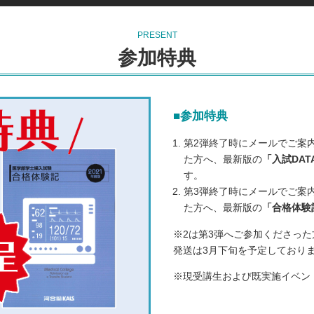
PRESENT
参加特典
■参加特典
第2弾終了時にメールでご案
た方へ、最新版の
「入試DATA
す。
第3弾終了時にメールでご案
た方へ、最新版の
「合格体験記
※2は第3弾へご参加くださっ
発送は3月下旬を予定しており
※現受講生および既実施イベン