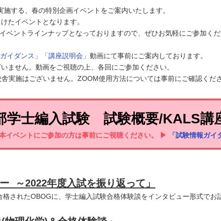
にて実施する、春の特別企画イベントをご案内いたします。
向けたイベントとなります。
加するイベントラインナップとなっておりますので、ぜひお気軽にご参加く
ガイダンス」「講座説明会」
動画にて事前にご案内しております。
いません。動画をご視聴の上、各回にご参加ください。
校舎実施はございません。ZOOM使用方法については事前にご確認くだ
部学士編入試験 試験概要/KALS講
本イベントにご参加の方は事前にご視聴ください。 ▶
「試験情報ガイ
ー ～2022年度入試を振り返って」
合格されたOBOGに、学士編入試験合格体験談をインタビュー形式でお