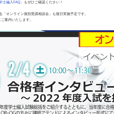
学士編入FAQ」
もぜひご確認ください！
る「オンライン個別受講相談会」も後日実施予定です。
にご案内いたします。