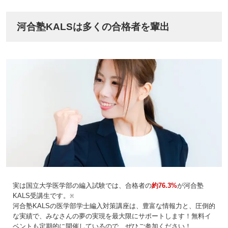
河合塾KALSは多くの合格者を輩出
実は国立大学医学部の編入試験では、合格者の
約76.3%
が河合塾
KALS受講生です。
※
河合塾KALSの医学部学士編入対策講座は、豊富な情報力と、圧倒的
な実績で、みなさんの夢の実現を最大限にサポートします！無料イ
ベントも定期的に開催しているので、ぜひご参加ください！