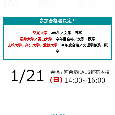
参加合格者決定 !!
弘前大学
3年生／文系・既卒
福井大学／富山大学
今年度合格／文系・既卒
琉球大学／高知大学／愛媛大学
今年度合格／文理学際系・既
卒