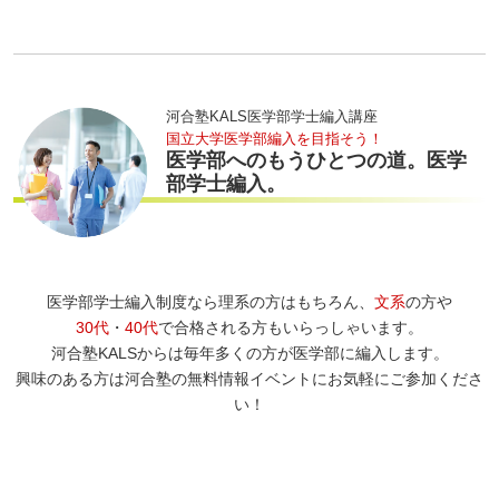
河合塾KALS医学部学士編入講座
国立大学医学部編入を目指そう！
医学部へのもうひとつの道。医学
部学士編入。
医学部学士編入制度なら理系の方はもちろん、
文系
の方や
30代
・
40代
で合格される方もいらっしゃいます。
河合塾KALSからは毎年多くの方が医学部に編入します。
興味のある方は河合塾の無料情報イベントにお気軽にご参加くださ
い！