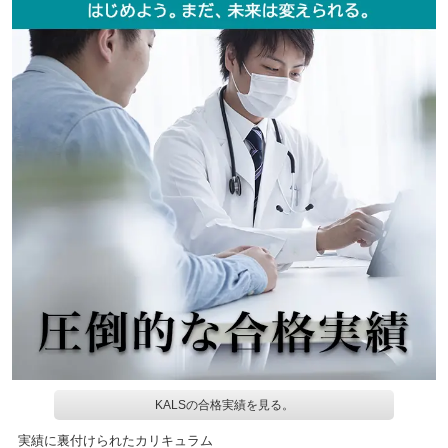
KALSの合格実績を見る。
実績に裏付けられたカリキュラム