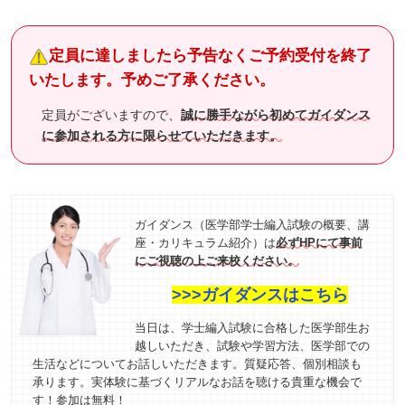
定員に達しましたら予告なくご予約受付を終了
いたします。予めご了承ください。
定員がございますので、
誠に勝手ながら初めてガイダンス
に参加される方に限らせていただきます。
ガイダンス（医学部学士編入試験の概要、講
座・カリキュラム紹介）は
必ずHPにて事前
にご視聴の上ご来校ください。
>>>ガイダンスはこちら
当日は、学士編入試験に合格した医学部生お
越しいただき、試験や学習方法、医学部での
生活などについてお話しいただきます。質疑応答、個別相談も
承ります。実体験に基づくリアルなお話を聴ける貴重な機会で
す！参加は無料！