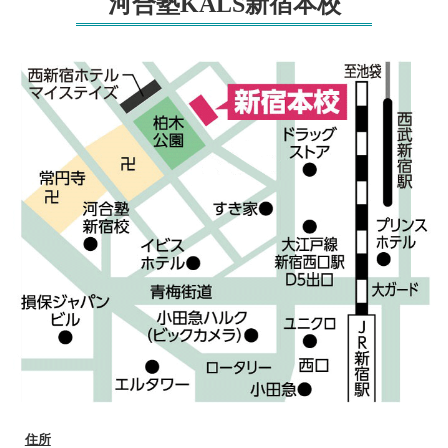
河合塾KALS新宿本校
住所