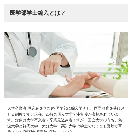
医学部学士編入とは？
大学卒業者(見込みを含む)を医学部に編入学させ、医学教育を受けさ
せる制度です。現在、26校の国立大学で本制度が実施されていま
す。対象は大学卒業者・卒業見込み者ですが、国立大学のうち、筑
波大学と群馬大学、大分大学、高知大学は学士でなくとも受験が可
能※です(2023年度実施試験において)。