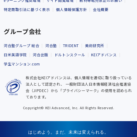
eラーニング推奨環境
サイト閲覧環境
教材等転売禁止のお願い
特定商取引法に基づく表示
個人情報保護方針
会社概要
グループ会社
河合塾グループ 総合
河合塾
TRIDENT
美術研究所
日米英語学院
河合出版
ドルトンスクール
KEIアドバンス
学生マンション.com
株式会社KEIアドバンスは、個人情報を適切に取り扱っている
法人として認定され、
一般財団法人日本情報経済社会推進協
会（JIPDEC）から「プライバシーマーク」の使用を認められ
ております。
Copyright© KEI Advanced, Inc. All Rights Reserved.
はじめよう。まだ、未来は変えられる。