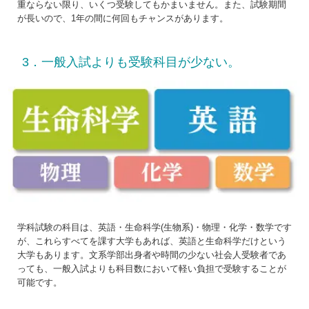
重ならない限り、いくつ受験してもかまいません。また、試験期間
が長いので、1年の間に何回もチャンスがあります。
3．一般入試よりも受験科目が少ない。
学科試験の科目は、英語・生命科学(生物系)・物理・化学・数学です
が、これらすべてを課す大学もあれば、英語と生命科学だけという
大学もあります。文系学部出身者や時間の少ない社会人受験者であ
っても、一般入試よりも科目数において軽い負担で受験することが
可能です。