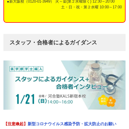
●新大阪校（0120-01-3949） 火～金(第２水曜除く) 12:30～20:00
土・日・祝・第２水曜 10:00～17:00
スタッフ・合格者によるガイダンス
【注意喚起】
新型コロナウイルス感染予防・拡大防止のお願い