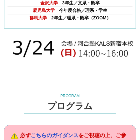
金沢大学
3年生
／文系・既卒
鹿児島大学
今年度合格
／理系・学生
群馬大学
2年生／理系・既卒（ZOOM）
PROGRAM
プログラム
必ず
こちらのガイダンス
をご視聴の上、ご参