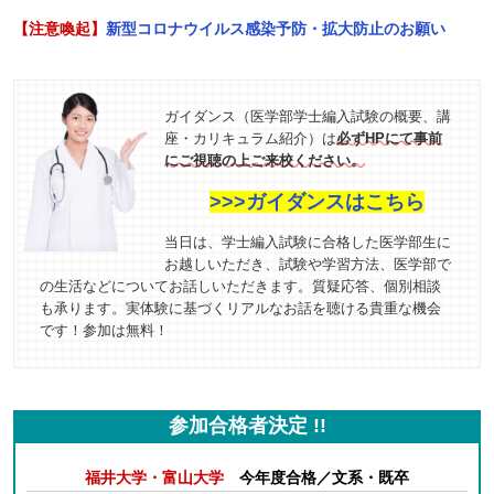
【注意喚起】
新型コロナウイルス感染予防・拡大防止のお願い
ガイダンス（医学部学士編入試験の概要、講
座・カリキュラム紹介）は
必ずHPにて事前
にご視聴の上ご来校ください。
>>>ガイダンスはこちら
当日は、学士編入試験に合格した医学部生に
お越しいただき、試験や学習方法、医学部で
の生活などについてお話しいただきます。質疑応答、個別相談
も承ります。実体験に基づくリアルなお話を聴ける貴重な機会
です！参加は無料！
参加合格者決定 !!
福井大学・富山大学
今年度合格／文系・既卒