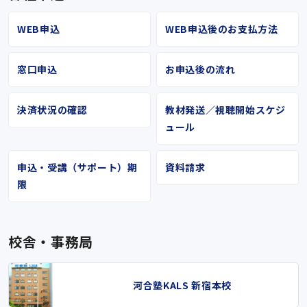
WEB申込
WEB申込後のお支払方法
窓口申込
お申込後の流れ
決済状況の確認
教材発送／視聴開始スケジ
ュール
申込・受講（サポート）期
資料請求
限
校舎・事務局
河合塾KALS 新宿本校