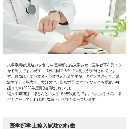
大学卒業者(見込みを含む)を医学部に編入学させ、医学教育を受けさ
せる制度です。現在、26校の国立大学で本制度が実施されていま
す。対象は大学卒業者・卒業見込み者ですが、国立大学のうち、筑
波大学と群馬大学、大分大学、高知大学は学士でなくとも受験が可
能※です(2023年度実施試験において)。
編入学時期は、ほとんどの大学で2年次前期です。島根大学のみ、条
件を満たしていれば3年次編入が可能となっています。
医学部学士編入試験の特徴