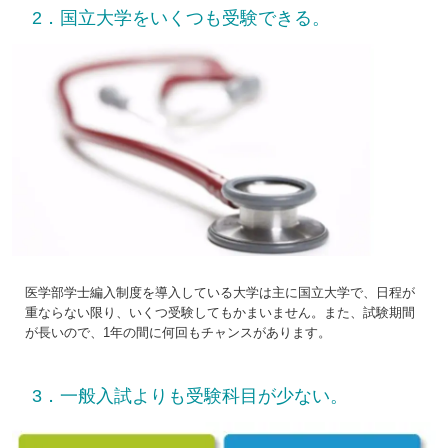
2．国立大学をいくつも受験できる。
医学部学士編入制度を導入している大学は主に国立大学で、日程が
重ならない限り、いくつ受験してもかまいません。また、試験期間
が長いので、1年の間に何回もチャンスがあります。
3．一般入試よりも受験科目が少ない。