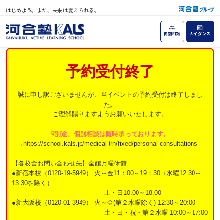
はじめよう。まだ、未来は変えられる。
個別相談
ガイダンス
予約受付終了
誠に申し訳ございませんが、当イベントの予約受付は終了しまし
た。
ご理解賜りますようお願いいたします。
☟別途、個別相談は随時承っております。
→https://school.kals.jp/medical-trn/fixed/personal-consultations
【各校舎お問い合わせ先】全館月曜休館
●新宿本校（0120-19-5949） 火～金11：00～19：30（水曜12:30～
13:30を除く）
土・日10:00～18:00
●新大阪校（0120-01-3949） 火～金(第２水曜除く) 12:30～20:00
土・日・祝・第２水曜 10:00～17:00