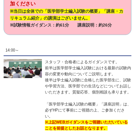
加ください
※当日は全体での「医学部学士編入試験の概要」「講座・カ
リキュラム紹介」の講演はございません。
※試験情報ガイダンス：約61分 講座説明：約26分
14:00～
スタッフ・合格者によるガイダンスです。
前半は医学部学士編入試験における最新の試験内
容の変更や動向についてご説明します。
後半は学士編入試験に合格した医学部生に、試験
や学習方法、医学部での生活などについてお話し
いただきます。質疑応答、個別相談も承ります。
「医学部学士編入試験の概要」「講座説明」は、
必ずHPにて事前にご視聴の上、ご参加くださ
い。
※上記WEBガイダンスをご視聴いただいている
ことを前提としたお話となります。