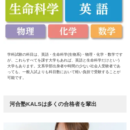
学科試験の科目は、英語・生命科学(生物系)・物理・化学・数学です
が、これらすべてを課す大学もあれば、英語と生命科学だけという
大学もあります。文系学部出身者や時間の少ない社会人受験者であ
っても、一般入試よりも科目数において軽い負担で受験することが
可能です。
河合塾KALSは多くの合格者を輩出