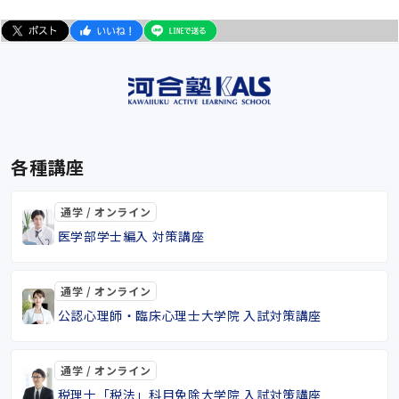
各種講座
通学 / オンライン
医学部学士編入 対策講座
通学 / オンライン
公認心理師・臨床心理士大学院 入試対策講座
通学 / オンライン
税理士「税法」科目免除大学院 入試対策講座