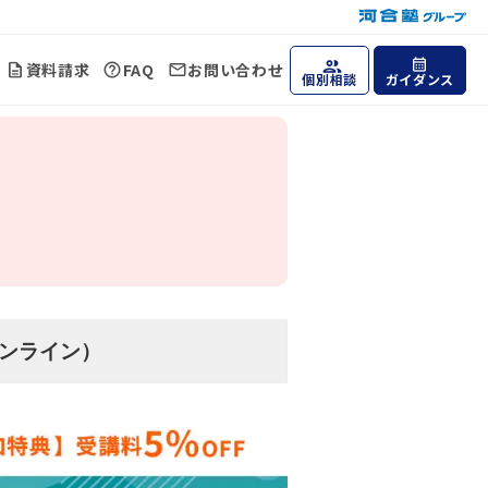
資料請求
FAQ
お問い合わせ
個別相談
ガイダンス
ンライン）