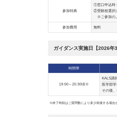
①窓口申込時 
参加特典
②受験校選択に
※ご参加の上
参加費用
無料
ガイダンス実施日【2026年3
時間帯
KALS
19:00～20:30頃※
医学部学
その後、
※終了時刻はご質問数により多少前後する場合