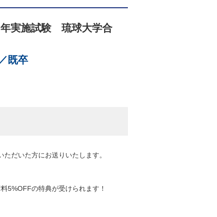
25年実施試験 琉球大学合
格
／既卒
いただいた方にお送りいたします。
講料5%OFFの特典が受けられます！