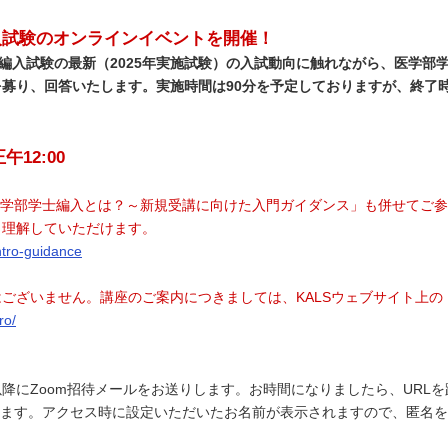
入試験のオンラインイベントを開催！
士編入試験の最新（2025年実施試験）の入試動向に触れながら、医学部
募り、回答いたします。実施時間は90分を予定しておりますが、終了
午12:00
医学部学士編入とは？～新規受講に向けた入門ガイダンス」も併せてご
く理解していただけます。
intro-guidance
ございません。講座のご案内につきましては、KALSウェブサイト上の
ro/
降にZoom招待メールをお送りします。お時間になりましたら、URL
します。アクセス時に設定いただいたお名前が表示されますので、匿名