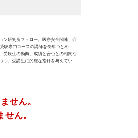
ョン研究所フェロー。医療安全関連、介
大受験専門コースの講師を長年つとめ
、受験生の動向、成績と合否との相関な
つつ、受講生に的確な指針を与えてい
いません。
ません。