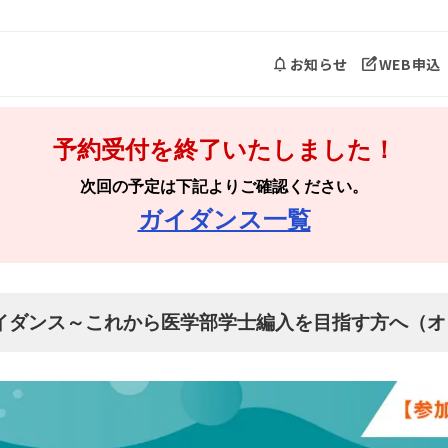
お知らせ
WEB申込
予約受付を終了いたしました！
次回の予定は下記よりご確認ください。
ガイダンス一覧
イダンス～これから医学部学士編入を目指す方へ（オ