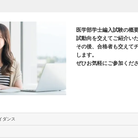
医学部学士編入試験の概要
試動向を交えてご紹介い
その後、合格者も交えて
します。
ぜひお気軽にご参加くだ
イダンス