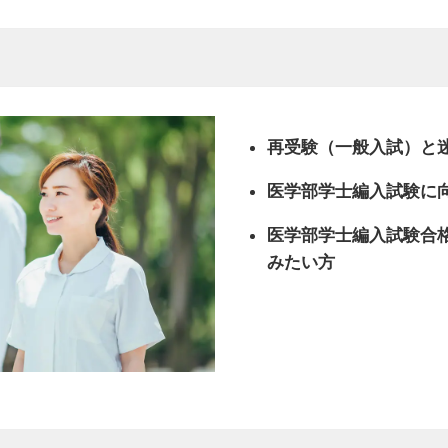
再受験（一般入試）と
医学部学士編入試験に
医学部学士編入試験合
みたい方