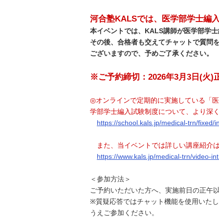
河合塾KALSでは、医学部学士編
本イベントでは、KALS講師が医学部学
その後、合格者も交えてチャットで質問を
ございますので、予めご了承ください。
※ご予約締切：2026年3月3日(火)正
◎オンラインで定期的に実施している「
学部学士編入試験制度について、より深
https://school.kals.jp/medical-trn/fixed/
また、当イベントでは詳しい講座紹介は
https://www.kals.jp/medical-trn/video-int
＜参加方法＞
ご予約いただいた方へ、実施前日の正午以
※質疑応答ではチャット機能を使用いた
うえご参加ください。