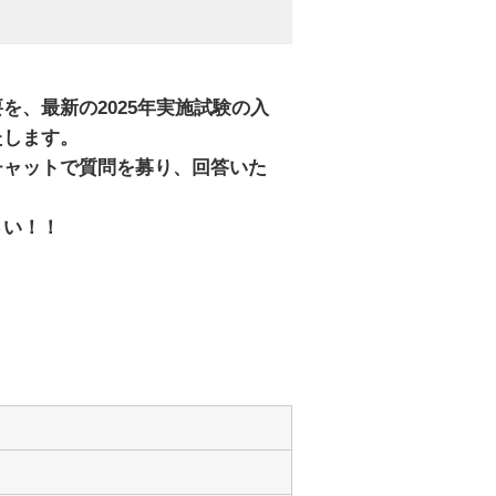
を、最新の2025年実施試験の入
たします。
チャットで質問を募り、回答いた
さい！！