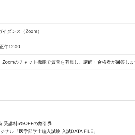
イダンス（Zoom）
正午12:00
、Zoomのチャット機能で質問を募集し、講師・合格者が回答しま
 受講料5%OFFの割引券
リジナル『医学部学士編入試験 入試DATA FILE』