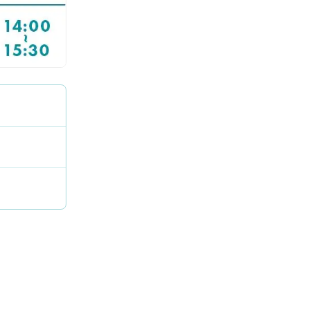
申込・受講（サポート）期限
海外在住の方