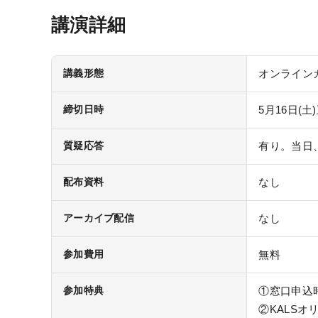
講演詳細
講義形態
オンラインガ
締切日時
5月16日(土)
質疑応答
有り。当日
配布資料
なし
アーカイブ配信
なし
参加費用
無料
参加特典
①窓口申込時
②KALSオ