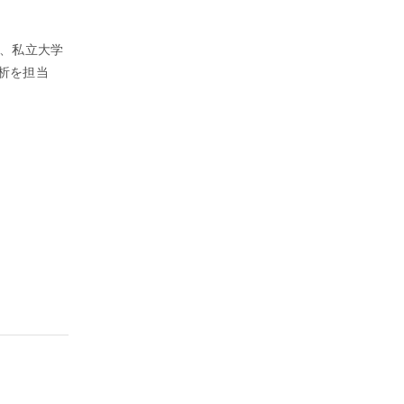
事、私立大学
析を担当