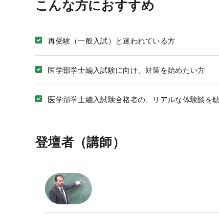
こんな方におすすめ
校舎ポータルサイト
KALSメディア
再受験（一般入試）と迷われている方
お知らせ
よくある質問
医学部学士編入試験に向け、対策を始めたい方
お問い合わせ
医学部学士編入試験合格者の、リアルな体験談を
システム環境
登壇者（講師）
WEBサイトご利用環境
eラーニング推奨環境
テストバンク・テストエンジン推奨環境