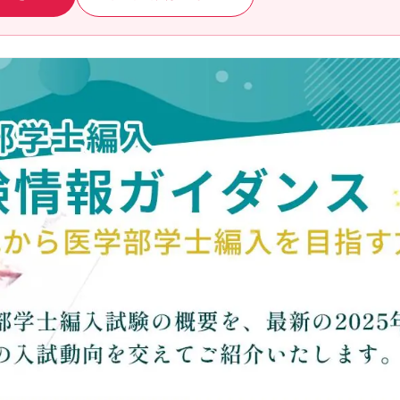
模試・テスト
公開模試
実力テスト
生命科学テストバンク(基礎編)
生命科学テストバンク(標準編)