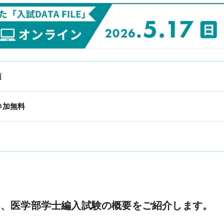
お役立ち情報
頃
KALSメディア
参加無料
よくある質問
生命科学 特別講義動画
ら、医学部学士編入試験の概要をご紹介します。