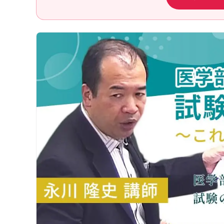
医学部学士編入実施大学
講師紹介
動画・合格実績
講座説明動画
講義サンプル動画
合格実績
合格体験記
合格者インタビュー