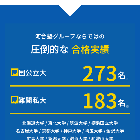
河合塾グループならではの
圧倒的な
合格実績
273
国公立大
名
※
183
難関私大
名
※
北海道大学 / 東北大学 / 筑波大学 / 横浜国立大学
名古屋大学 / 京都大学 / 神戸大学 / 埼玉大学 / 金沢大学
広島大学 / 新潟大学 / 滋賀大学 / 和歌山大学