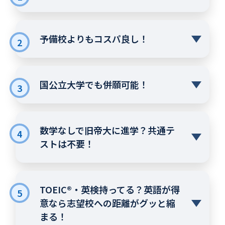
予備校よりもコスパ良し！
2
国公立大学でも併願可能！
3
数学なしで旧帝大に進学？共通テ
4
ストは不要！
TOEIC®・英検持ってる？英語が得
5
意なら志望校への距離がグッと縮
まる！