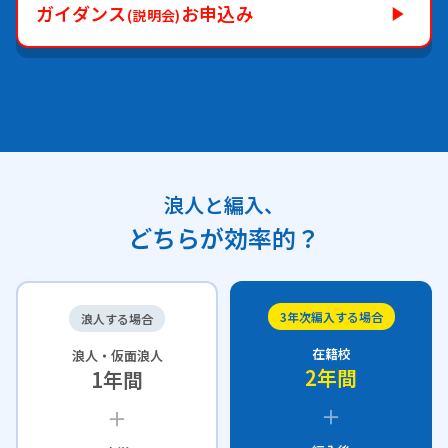
ガイダンス
お申込み
(説明会)
浪人と編入、
どちらが効率的？
3年次編入する場合
浪人する場合
在籍校
浪人・仮面浪人
2年間
1年間
＋
＋