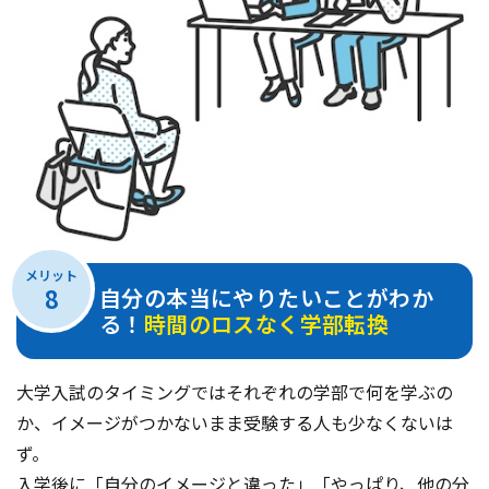
メリット
8
自分の本当にやりたいことがわか
る！
時間のロスなく学部転換
大学入試のタイミングではそれぞれの学部で何を学ぶの
か、イメージがつかないまま受験する人も少なくないは
ず。
入学後に「自分のイメージと違った」「やっぱり、他の分