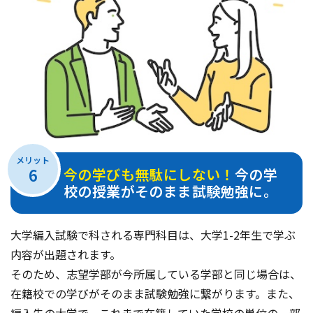
メリット
6
今の学びも無駄にしない！
今の学
校の授業がそのまま試験勉強に。
大学編入試験で科される専門科目は、大学1-2年生で学ぶ
内容が出題されます。
そのため、志望学部が今所属している学部と同じ場合は、
在籍校での学びがそのまま試験勉強に繋がります。また、