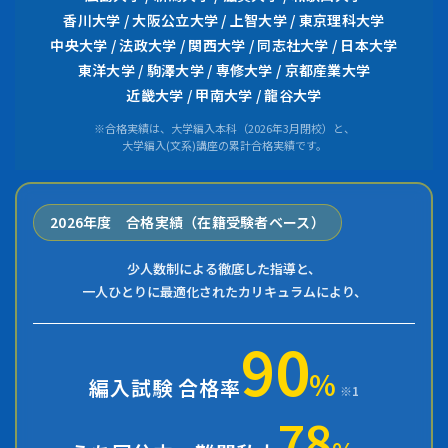
香川大学 / 大阪公立大学 / 上智大学 / 東京理科大学
中央大学 / 法政大学 / 関西大学 / 同志社大学 / 日本大学
東洋大学 / 駒澤大学 / 専修大学 / 京都産業大学
近畿大学 / 甲南大学 / 龍谷大学
※合格実績は、大学編入本科（2026年3月閉校）と、
大学編入(文系)講座の累計合格実績です。
2026年度 合格実績（在籍受験者ベース）
少人数制による徹底した指導と、
一人ひとりに最適化されたカリキュラムにより、
90
%
編入試験 合格率
※1
78