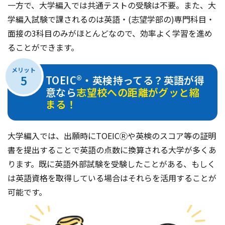
一方で、大学編入では共通テストの受験は不要。また、大
学編入試験で課されるのは英語・(志望学部の)専門科目・
面接の3科目のみがほとんどなので、効率よく学習を進め
ることができます。
メリット
5
TOEIC®︎・英検持ってる？英語が得
意なら
志望校への距離がグッと縮
まる！
大学編入では、出願時にTOEICⓇや英検のスコア等の証明
書を提出することで英語の点数に換算される大学が多くあ
ります。既に英語外部試験を受験したことがある、もしく
は英語資格を取得している場合はそれらを活用することが
可能です。