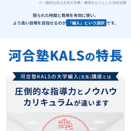
※一般的な私立文系の学費・費用をもとにした当校試算
限られた時間と費用を有効に使い、
より高い目標を目指せるのが
「編入」という選択
です。