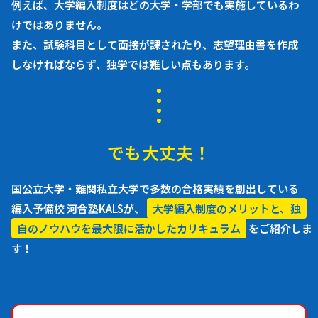
例えば、大学編入制度はどの大学・学部でも実施しているわ
けではありません。
また、試験科目として面接が課されたり、志望理由書を作成
しなければならず、独学では難しい点もあります。
でも大丈夫！
国公立大学・難関私立大学で多数の合格実績を創出している
編入予備校 河合塾KALSが、
大学編入制度のメリットと、独
自のノウハウを最大限に活かしたカリキュラム
をご紹介しま
す！