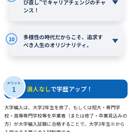
び直し”でキャリアチェンジのチャ
ンス！
多様性の時代だからこそ、追求す
10
べき人生のオリジナリティ。
メリット
1
浪人なし
で学歴アップ！
大学編入は、大学2年生を修了、もしくは短大・専門学
校・高等専門学校等を卒業者（または修了・卒業見込みの
方）が大学編入試験に合格することで、大学3年生
※
から