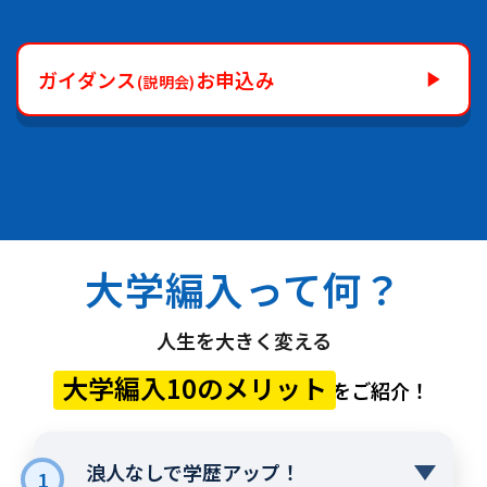
ガイダンス
お申込み
(説明会)
大学編入って何？
人生を大きく変える
大学編入10のメリット
をご紹介！
浪人なしで学歴アップ！
1