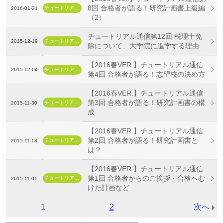
8回 合格者が語る！研究計画書上級編
チュートリアル通信
2016-01-31
（2）
チュートリアル通信第12回 税理士免
2015-12-19
チュートリアル通信
除について、大学院に進学する理由
【2016春VER.】チュートリアル通信
2015-12-04
チュートリアル通信
第4回 合格者が語る！志望校の決め方
【2016春VER.】チュートリアル通信
第3回 合格者が語る！研究計画書の構
チュートリアル通信
2015-11-30
成
【2016春VER.】チュートリアル通信
第2回 合格者が語る！研究計画書と
チュートリアル通信
2015-11-18
は？
【2016春VER.】チュートリアル通信
第1回 合格者からのご挨拶・合格へむ
チュートリアル通信
2015-11-01
けた計画など
1
2
次へ